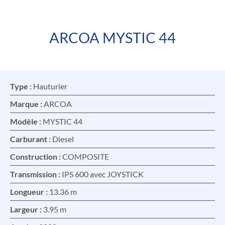
ARCOA MYSTIC 44
FR
EN
Type :
Hauturier
Marque :
ARCOA
Modèle :
MYSTIC 44
Carburant :
Diesel
Construction :
COMPOSITE
Transmission :
IPS 600 avec JOYSTICK
Longueur :
13.36 m
Largeur :
3.95 m