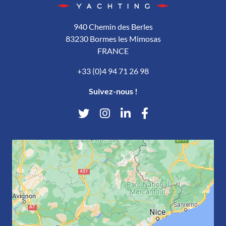
940 Chemin des Berles
83230 Bormes les Mimosas
FRANCE
+33 (0)4 94 71 26 98
Suivez-nous !