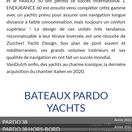
et le PARDO 50 ont permis ce succès international. L’
ENDURANCE 60 est ensuite venu compléter cette gamme
avec un yachts prévu pour assurer une navigation longue
distance à faible consommation, mais toujours un confort
supérieur ! Le design de ces unités très tendance,
reconnaissable à leur étrave inversée, est une réussite de
Zuccheri Yacht Design. Son plan de pont ouvert et
méditerranéen, ses grands volumes intérieurs et ses
qualités de navigation en ont fait un succès mondial.
VanDutch enfin, des yachts au charme iconique, la dernière
acquisition du chantier italien en 2020.
BATEAUX PARDO
YACHTS
Année 2026
PARDO 38
Longueur 11.90 - Largeur 3.60
Année 2026
PARDO 38 HORS-BORD
Longueur 11.90 - Largeur 3.60