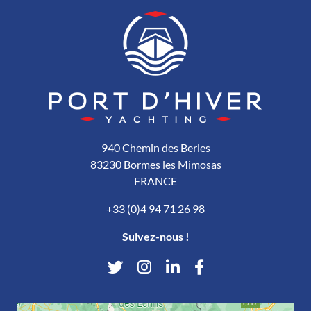
940 Chemin des Berles
83230 Bormes les Mimosas
FRANCE
+33 (0)4 94 71 26 98
Suivez-nous !