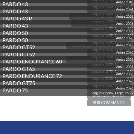
SUR COMMANDE
Année 2018
PARDO 43
Longueur 14.00 - Largeur 4.20
SUR COMMANDE
Année 2024
PARDO 43
Longueur 14.00 - Largeur 4.20
OCCASION : 560 000 € TTC
Année 2026
PARDO 43 R
Longueur 14.00 - Largeur 4.20
OCCASION : 767 000 € HT
Année 2026
PARDO 43
Longueur 14.00 - Largeur 4.20
SUR COMMANDE
Année 2024
PARDO 50
Longueur 16.25 - Largeur 4.95
SUR COMMANDE
Année 2026
PARDO 50
Longueur 16.25 - Largeur 4.95
OCCASION : 1 690 000 € TTC
Année 2023
PARDO GT52
Longueur 16.58 - Largeur 4.96
SUR COMMANDE
Année 2026
PARDO GT52
Longueur 16.58 - Largeur 4.96
OCCASION : 1 750 000 € TTC
Année 2026
PARDO ENDURANCE 60
Longueur 18.08 - Largeur 5.13
SUR COMMANDE
Année 2026
PARDO GT65
Longueur 19.75 - Largeur 5.80
SUR COMMANDE
Année 2026
PARDO ENDURANCE 72
Longueur 22.00 - Largeur 5.66
SUR COMMANDE
Année 2026
PARDO GT75
Longueur 22.86 - Largeur 5.99
SUR COMMANDE
Année 2026
PARDO 75
Longueur 22.86 - Largeur 5.99
SUR COMMANDE
SUR COMMANDE