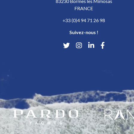
83230 Bormes les Mimosas
FRANCE
+33 (0)4 94 71 26 98
Suivez-nous !