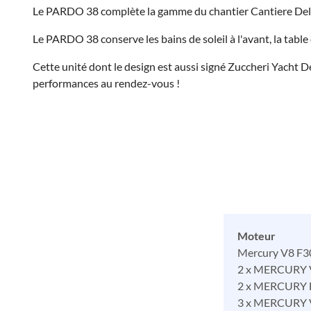
Le PARDO 38 complète la gamme du chantier Cantiere Del Pa
Le PARDO 38 conserve les bains de soleil à l'avant, la table 
Cette unité dont le design est aussi signé Zuccheri Yacht D
performances au rendez-vous !
Moteur
Mercury V8 F3
2 x MERCURY 
2 x MERCURY L
3 x MERCURY 