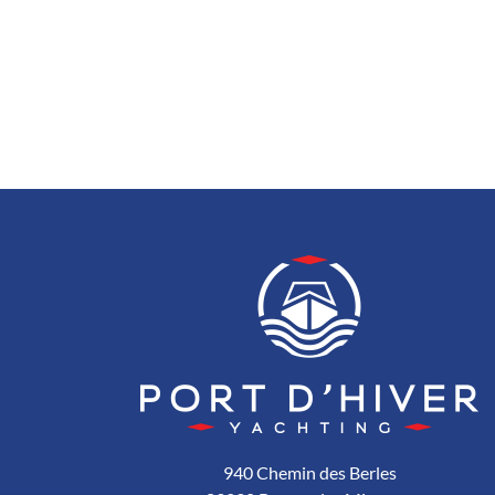
940 Chemin des Berles