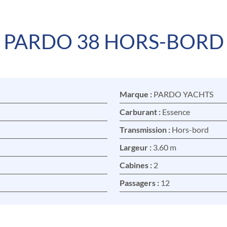
PARDO 38 HORS-BORD
Marque :
PARDO YACHTS
Carburant :
Essence
Transmission :
Hors-bord
Largeur :
3.60 m
Cabines :
2
Passagers :
12