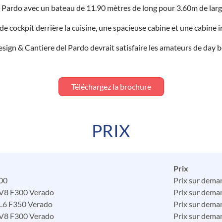
rdo avec un bateau de 11.90 mètres de long pour 3.60m de large, 
de cockpit derrière la cuisine, une spacieuse cabine et une cabine i
esign & Cantiere del Pardo devrait satisfaire les amateurs de day
Téléchargez la brochure
PRIX
Prix
00
Prix sur dema
V8 F300 Verado
Prix sur dema
6 F350 Verado
Prix sur dema
V8 F300 Verado
Prix sur dema