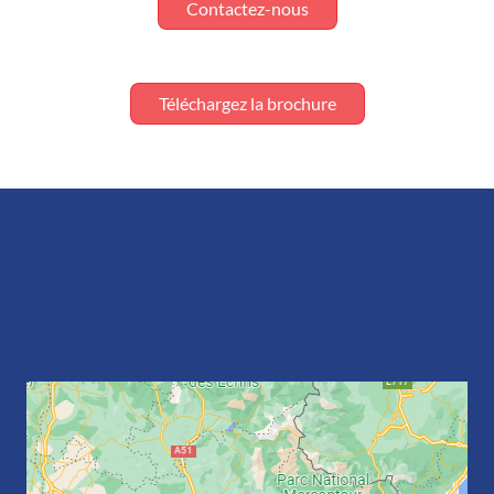
Contactez-nous
Téléchargez la brochure