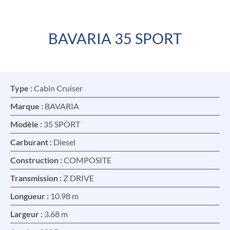
BAVARIA 35 SPORT
FR
EN
Type :
Cabin Cruiser
Marque :
BAVARIA
Modèle :
35 SPORT
Carburant :
Diesel
Construction :
COMPOSITE
Transmission :
Z DRIVE
Longueur :
10.98 m
Largeur :
3.68 m