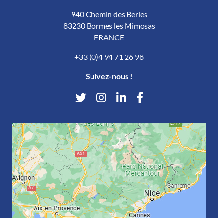
940 Chemin des Berles
83230 Bormes les Mimosas
FRANCE
+33 (0)4 94 71 26 98
Suivez-nous !