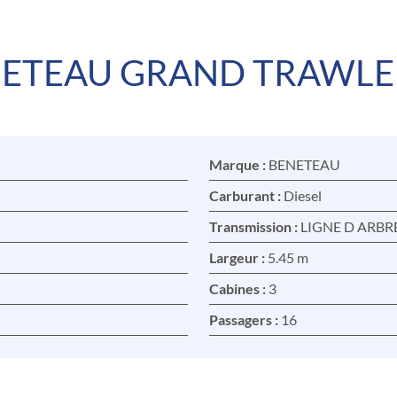
ETEAU GRAND TRAWLE
Marque :
BENETEAU
Carburant :
Diesel
Transmission :
LIGNE D ARBR
Largeur :
5.45 m
Cabines :
3
Passagers :
16