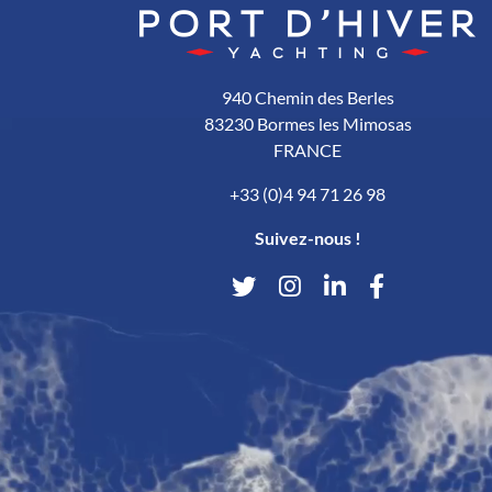
940 Chemin des Berles
83230 Bormes les Mimosas
FRANCE
+33 (0)4 94 71 26 98
Suivez-nous !