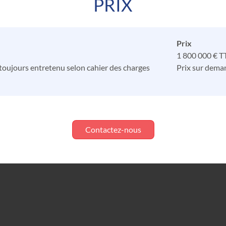
PRIX
Prix
1 800 000 € T
 toujours entretenu selon cahier des charges
Prix sur dema
Contactez-nous