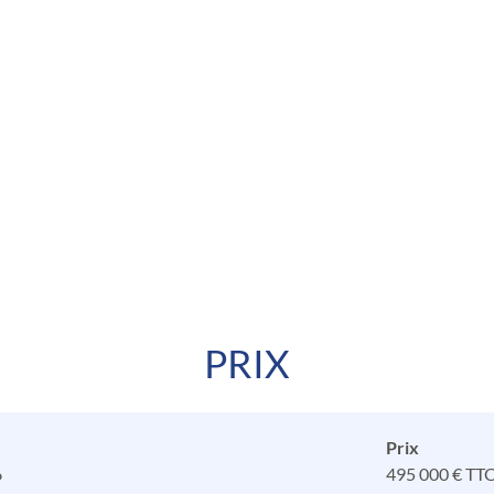
PRIX
Prix
6
495 000 € TT