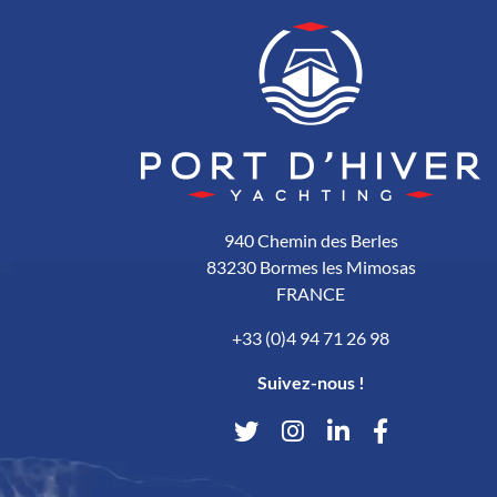
940 Chemin des Berles
83230 Bormes les Mimosas
FRANCE
+33 (0)4 94 71 26 98
Suivez-nous !