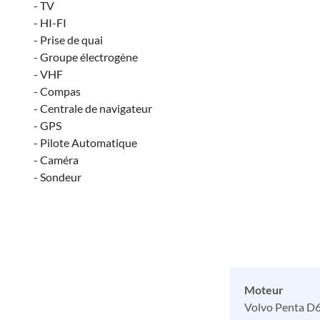
- TV
- HI-FI
- Prise de quai
- Groupe électrogène
- VHF
- Compas
- Centrale de navigateur
- GPS
- Pilote Automatique
- Caméra
- Sondeur
Moteur
Volvo Penta D