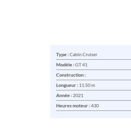
Type :
Cabin Cruiser
Modèle :
GT 41
Construction :
Longueur :
11.50 m
Année :
2021
Heures moteur :
430