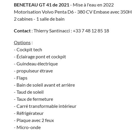
BENETEAU GT 41 de 2021
- Mise à l'eau en 2022
Motorisation Volvo Penta D6 - 380 CV Embase avec 350H
2 cabines - 1 salle de bain
Contact
: Thierry Santinacci : +33 7 48 12 85 18
Options
:
- Cockpit tech
- Éclairage pont et cockpit
- Guindeau électrique
- propulseur étrave
- Flaps
- Bain de soleil avant et arrière
- Taud de soleil
- Taux de fermeture
- Carré transformable intérieur
- Réfrigérateur
- Plaque avec 2 feux
- Micro-onde