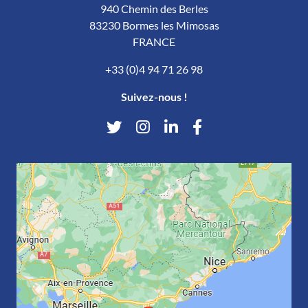
940 Chemin des Berles
83230 Bormes les Mimosas
FRANCE
+33 (0)4 94 71 26 98
Suivez-nous !