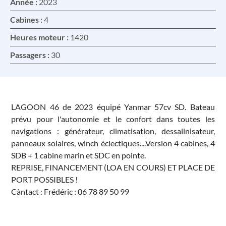
Année :
2023
Cabines :
4
Heures moteur :
1420
Passagers :
30
LAGOON 46 de 2023 équipé Yanmar 57cv SD. Bateau
prévu pour l'autonomie et le confort dans toutes les
navigations : générateur, climatisation, dessalinisateur,
panneaux solaires, winch éclectiques....Version 4 cabines, 4
SDB + 1 cabine marin et SDC en pointe.
REPRISE, FINANCEMENT (LOA EN COURS) ET PLACE DE
PORT POSSIBLES !
Càntact : Frédéric : 06 78 89 50 99