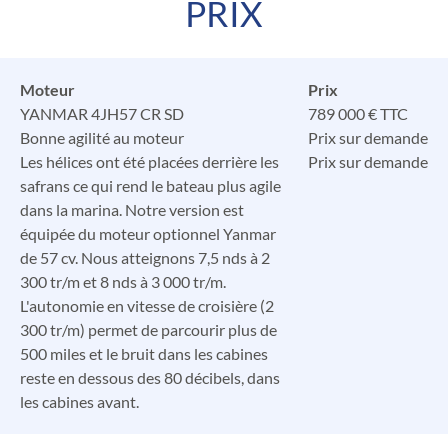
PRIX
Moteur
Prix
YANMAR 4JH57 CR SD
789 000 € TTC
Bonne agilité au moteur
Prix sur demande
Les hélices ont été placées derrière les
Prix sur demande
safrans ce qui rend le bateau plus agile
dans la marina. Notre version est
équipée du moteur optionnel Yanmar
de 57 cv. Nous atteignons 7,5 nds à 2
300 tr/m et 8 nds à 3 000 tr/m.
L'autonomie en vitesse de croisière (2
300 tr/m) permet de parcourir plus de
500 miles et le bruit dans les cabines
reste en dessous des 80 décibels, dans
les cabines avant.