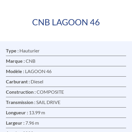
CNB LAGOON 46
FR
EN
Type :
Hauturier
Marque :
CNB
Modèle :
LAGOON 46
Carburant :
Diesel
Construction :
COMPOSITE
Transmission :
SAIL DRIVE
Longueur :
13.99 m
Largeur :
7.96 m