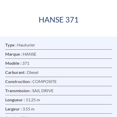
HANSE 371
FR
EN
Type :
Hauturier
Marque :
HANSE
Modèle :
371
Carburant :
Diesel
Construction :
COMPOSITE
Transmission :
SAIL DRIVE
Longueur :
11.25 m
Largeur :
3.55 m