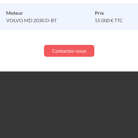
Moteur
Prix
VOLVO MD 2030 D-BT
55 000 € TTC
Contactez-nous