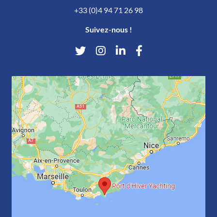
+33 (0)4 94 71 26 98
Suivez-nous !