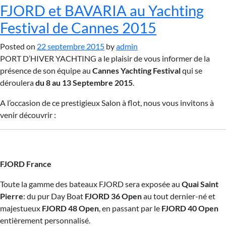
FJORD et BAVARIA au Yachting
Festival de Cannes 2015
Posted on
22 septembre 2015
by
admin
PORT D’HIVER YACHTING a le plaisir de vous informer de la
présence de son équipe au
Cannes Yachting Festival
qui se
déroulera
du 8 au 13 Septembre 2015
.
A l’occasion de ce prestigieux Salon à flot, nous vous invitons à
venir découvrir :
FJORD France
Toute la gamme des bateaux FJORD sera exposée au
Quai Saint
Pierre
: du pur Day Boat
FJORD 36 Open
au tout dernier-né et
majestueux
FJORD 48 Open
, en passant par le
FJORD 40 Open
entièrement personnalisé.