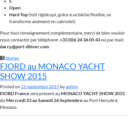
S
Open
Hard Top
(toit rigide qui, grâce à sa bâche flexible, se
transforme aisément en cabriolet)
Pour tout renseignement complémentaire, merci de bien vouloir
nous contacter par téléphone:
+33 (0)6 24 36 05 43
ou par mail:
darcy@port-dhiver.com
Stories
FJORD au MONACO YACHT
SHOW 2015
Posted on
22 septembre 2015
by
admin
FJORD France
sera présent au
MONACO YACHT SHOW 2015
du
Mercredi 23 au Samedi 26 Septembre
au Port Hercule à
Monaco.