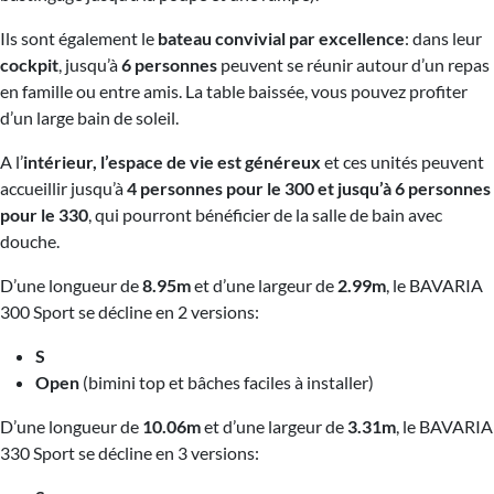
Ils sont également le
bateau convivial par excellence
: dans leur
cockpit
, jusqu’à
6 personnes
peuvent se réunir autour d’un repas
en famille ou entre amis. La table baissée, vous pouvez profiter
d’un large bain de soleil.
A l’
intérieur, l’espace de vie est généreux
et ces unités peuvent
accueillir jusqu’à
4 personnes pour le 300 et jusqu’à 6 personnes
pour le 330
, qui pourront bénéficier de la salle de bain avec
douche.
D’une longueur de
8.95m
et d’une largeur de
2.99m
, le BAVARIA
300 Sport se décline en 2 versions:
S
Open
(bimini top et bâches faciles à installer)
D’une longueur de
10.06m
et d’une largeur de
3.31m
, le BAVARIA
330 Sport se décline en 3 versions: