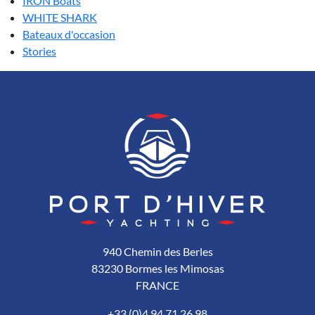
IRON Boats
WHITE SHARK
Bateaux d'occasion
Stories
940 Chemin des Berles
83230 Bormes les Mimosas
FRANCE
+33 (0)4 94 71 26 98