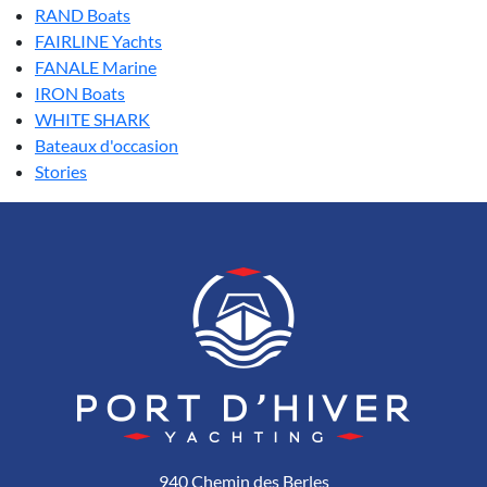
RAND Boats
FAIRLINE Yachts
FANALE Marine
IRON Boats
WHITE SHARK
Bateaux d'occasion
Stories
940 Chemin des Berles