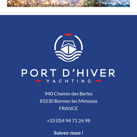
940 Chemin des Berles
83230 Bormes les Mimosas
FRANCE
+33 (0)4 94 71 26 98
Suivez-nous !