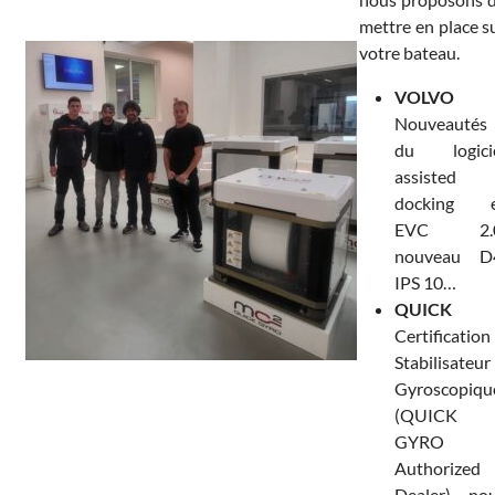
mettre en place s
votre bateau.
VOLVO
Nouveautés
du logici
assisted
docking 
EVC 2.0
nouveau D
IPS 10…
QUICK
Certification
Stabilisateur
Gyroscopiqu
(QUICK
GYRO
Authorized
Dealer), no