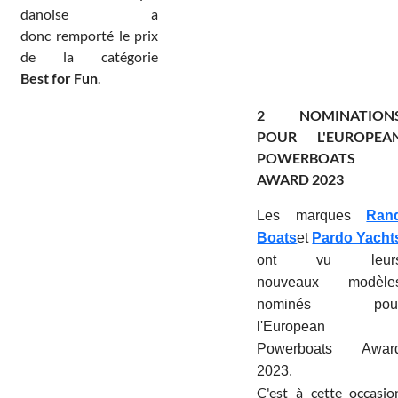
danoise a
donc remporté le prix
de la catégorie
Best for Fun
.
2 NOMINATION
POUR L'EUROPEA
POWERBOATS
AWARD 2023
Les marques
Ran
Boats
et
Pardo Yacht
ont vu leur
nouveaux modèle
nominés pou
l'European
Powerboats Awar
2023.
C'est à cette occasio