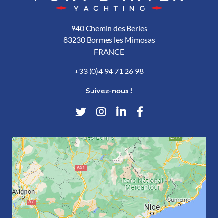
940 Chemin des Berles
83230 Bormes les Mimosas
FRANCE
+33 (0)4 94 71 26 98
Suivez-nous !