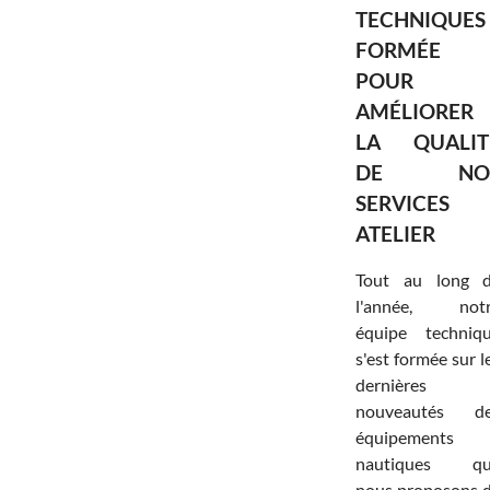
TECHNIQUES
FORMÉE
POUR
AMÉLIORER
LA QUALIT
DE NO
SERVICES
ATELIER
Tout au long 
l'année, not
équipe techniq
s'est formée sur l
dernières
nouveautés d
équipements
nautiques q
nous proposons 