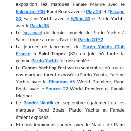
Fanale Marine avec le
exposition les marques
Falchettu 700
, Rand Boats avec le
Play 24
et l'
Escape
30
, Fairline Yachts avec le
F//line 33
et Pardo Yachts
avec le
Pardo 38
.
Le
lancement
du dernier modèle de Pardo Yachts à
Saint-Tropez au mois d'avril : le
Pardo GT52
.
La journée de lancement du
Pardo Yachts Club
France
à
Saint-Tropez
(83) en juin où toute la
gamme
Pardo Yachts
fut rassemblée.
Le
Cannes Yachting Festival
en septembre, où toutes
nos marques furent exposées (Pardo Yachts, Fairline
Yachts avec la
Phantom 65
World Premiere, Rand
Boats avec le
Source 22
World Premiere et Fanale
Marine).
Bandol Nautik
Le
en septembre également où les
marques Rand Boats, Pardo Yachts et Fanale
étaient exposés.
Et nous terminions l'année avec le
Nautic de Paris