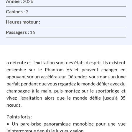
Année :
2026
Cabines :
3
Heures moteur :
Passagers :
16
a détente et l'excitation sont des états d'esprit. Ils existent
ensemble sur le Phantom 65 et peuvent changer en
appuyant sur un accélérateur. Détendez-vous dans un luxe
parfait pendant que vous regardez le monde défiler avec du
champagne à la main, puis montez sur le sportbridge et
vivez l'exaltation alors que le monde défile jusqu'à 35
nœuds.
Points forts :
• Un pare-brise panoramique monobloc pour une vue
ininterrompue depuis le luxueux salon