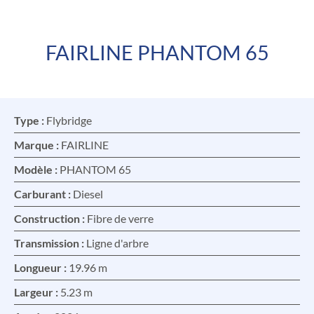
FAIRLINE PHANTOM 65
FR
EN
Type :
Flybridge
Marque :
FAIRLINE
Modèle :
PHANTOM 65
Carburant :
Diesel
Construction :
Fibre de verre
Transmission :
Ligne d'arbre
Longueur :
19.96 m
Largeur :
5.23 m