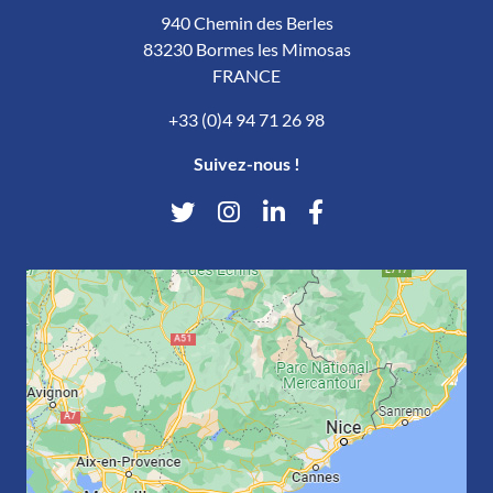
940 Chemin des Berles
83230 Bormes les Mimosas
FRANCE
+33 (0)4 94 71 26 98
Suivez-nous !