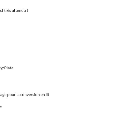
st très attendu !
ey/Plata
age pour la conversion en lit
le