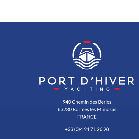
940 Chemin des Berles
83230 Bormes les Mimosas
FRANCE
+33 (0)4 94 71 26 98