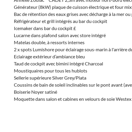
Générateur (8kW) plaque de cuisson électrique et four mix
Bac de rétention des eaux grises avec décharge à la mer o
Réfrigérateur et grill intégrés au bar du cockpit
Icemaker dans bar du cockpit £
Lucarne dans plafond salon avec store intégré
Matelas double, à ressorts internes
2 x spots Lumishore pour éclairage sous-marin à l'arrière d
Eclairage extérieur d’ambiance bleu
Taud de cockpit avec bimini intégré Charcoal
Moustiquaires pour tous les hublots
Sellerie supérieure Silver Grey/Plata
Coussins de bain de soleil inclinables sur le pont avant (av
Boiserie Noyer satiné
Moquette dans salon et cabines en velours de soie Weste