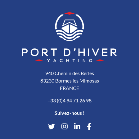
940 Chemin des Berles
83230 Bormes les Mimosas
FRANCE
+33 (0)4 94 71 26 98
Suivez-nous !