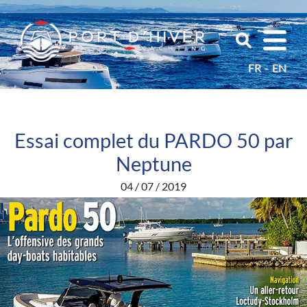
FR
EN
Essai complet du PARDO 50 par
Neptune
04 / 07 / 2019