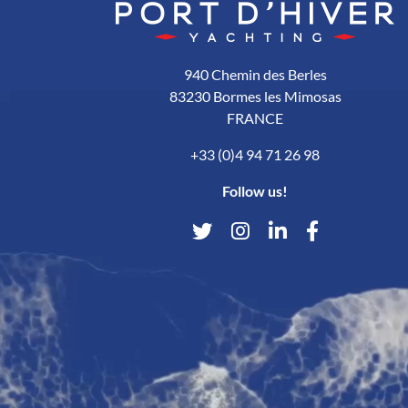
940 Chemin des Berles
83230 Bormes les Mimosas
FRANCE
+33 (0)4 94 71 26 98
Follow us!