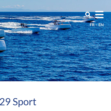
FR
EN
29 Sport