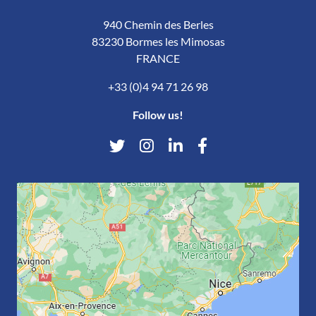
940 Chemin des Berles
83230 Bormes les Mimosas
FRANCE
+33 (0)4 94 71 26 98
Follow us!