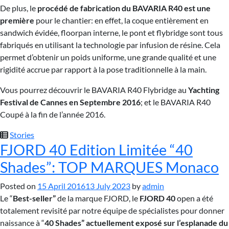
De plus, le
procédé de fabrication du BAVARIA R40 est une
première
pour le chantier: en effet, la coque entièrement en
sandwich évidée, floorpan interne, le pont et flybridge sont tous
fabriqués en utilisant la technologie par infusion de résine. Cela
permet d’obtenir un poids uniforme, une grande qualité et une
rigidité accrue par rapport à la pose traditionnelle à la main.
Vous pourrez découvrir le BAVARIA R40 Flybridge au
Yachting
Festival de Cannes en Septembre 2016
; et le BAVARIA R40
Coupé à la fin de l’année 2016.
Stories
FJORD 40 Edition Limitée “40
Shades”: TOP MARQUES Monaco
Posted on
15 April 2016
13 July 2023
by
admin
Le “
Best-seller”
de la marque FJORD, le
FJORD 40
open a été
totalement revisité par notre équipe de spécialistes pour donner
naissance à “
40 Shades” actuellement exposé sur l’esplanade du