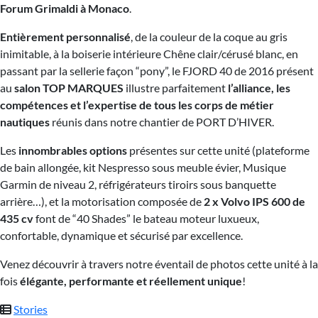
Forum Grimaldi à Monaco
.
Entièrement personnalisé
, de la couleur de la coque au gris
inimitable, à la boiserie intérieure Chêne clair/cérusé blanc, en
passant par la sellerie façon “pony”, le FJORD 40 de 2016 présent
au
salon TOP MARQUES
illustre parfaitement
l’alliance, les
compétences et l’expertise de tous les corps de métier
nautiques
réunis dans notre chantier de PORT D’HIVER.
Les
innombrables options
présentes sur cette unité (plateforme
de bain allongée, kit Nespresso sous meuble évier, Musique
Garmin de niveau 2, réfrigérateurs tiroirs sous banquette
arrière…), et la motorisation composée de
2 x Volvo IPS 600 de
435 cv
font de “40 Shades” le bateau moteur luxueux,
confortable, dynamique et sécurisé par excellence.
Venez découvrir à travers notre éventail de photos cette unité à la
fois
élégante, performante et réellement unique
!
Stories